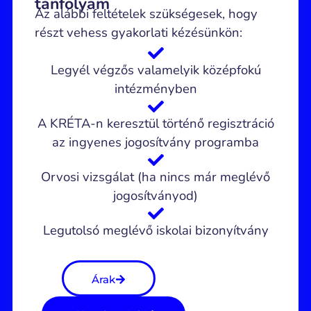
tanfolyam
Az alábbi feltételek szükségesek, hogy
részt vehess gyakorlati kézésünkön:
Legyél végzős valamelyik középfokú
intézményben
A KRÉTA-n keresztül történő regisztráció
az ingyenes jogosítvány programba
Orvosi vizsgálat (ha nincs már meglévő
jogosítványod)
Legutolsó meglévő iskolai bizonyítvány
Árak