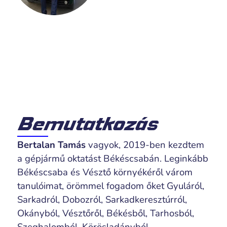
Bemutatkozás
Bertalan Tamás
vagyok, 2019-ben kezdtem
a gépjármű oktatást Békéscsabán. Leginkább
Békéscsaba és Vésztő környékéről várom
tanulóimat, örömmel fogadom őket Gyuláról,
Sarkadról, Dobozról, Sarkadkeresztúrról,
Okányból, Vésztőről, Békésből, Tarhosból,