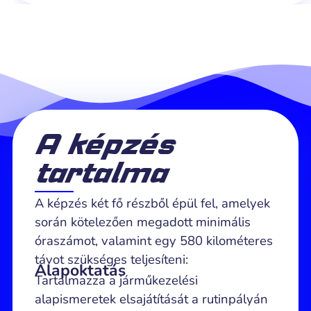
A képzés
tartalma
A képzés két fő részből épül fel, amelyek
során kötelezően megadott minimális
óraszámot, valamint egy 580 kilométeres
távot szükséges teljesíteni:
Alapoktatás
Tartalmazza a járműkezelési
alapismeretek elsajátítását a rutinpályán