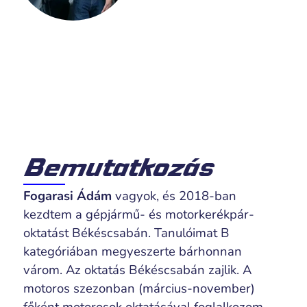
Bemutatkozás
Fogarasi Ádám
vagyok, és 2018-ban
kezdtem a gépjármű- és motorkerékpár-
oktatást Békéscsabán. Tanulóimat B
kategóriában megyeszerte bárhonnan
várom. Az oktatás Békéscsabán zajlik. A
motoros szezonban (március-november)