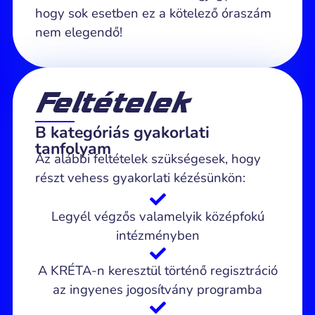
hogy sok esetben ez a kötelező óraszám
nem elegendő!
Feltételek
B kategóriás gyakorlati
tanfolyam
Az alábbi feltételek szükségesek, hogy
részt vehess gyakorlati kézésünkön:
Legyél végzős valamelyik középfokú
intézményben
A KRÉTA-n keresztül történő regisztráció
az ingyenes jogosítvány programba