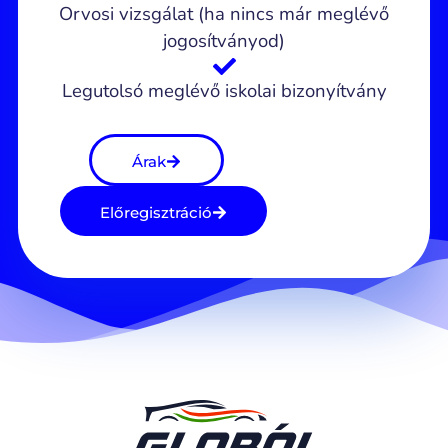
Orvosi vizsgálat (ha nincs már meglévő
jogosítványod)
Legutolsó meglévő iskolai bizonyítvány
Árak
Előregisztráció