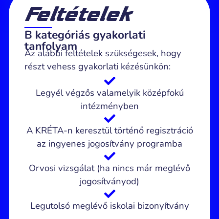
Feltételek
B kategóriás gyakorlati
tanfolyam
Az alábbi feltételek szükségesek, hogy
részt vehess gyakorlati kézésünkön:
Legyél végzős valamelyik középfokú
intézményben
A KRÉTA-n keresztül történő regisztráció
az ingyenes jogosítvány programba
Orvosi vizsgálat (ha nincs már meglévő
jogosítványod)
Legutolsó meglévő iskolai bizonyítvány