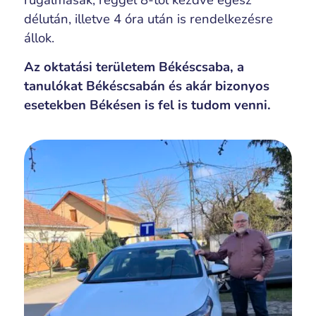
rugalmasak, reggel 8-tól kezdve egész
délután, illetve 4 óra után is rendelkezésre
állok.
Az oktatási területem Békéscsaba, a
tanulókat Békéscsabán és akár bizonyos
esetekben Békésen is fel is tudom venni.