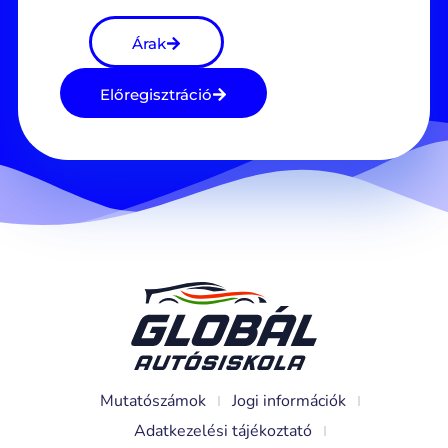
Árak
Előregisztráció
Mutatószámok
Jogi információk
Adatkezelési tájékoztató