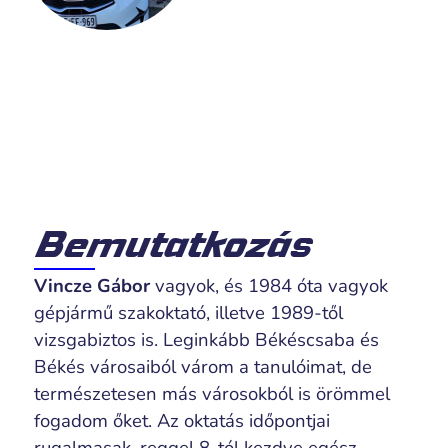
Bemutatkozás
Vincze Gábor
vagyok, és 1984 óta vagyok
gépjármű szakoktató, illetve 1989-től
vizsgabiztos is. Leginkább Békéscsaba és
Békés városaiból várom a tanulóimat, de
természetesen más városokból is örömmel
fogadom őket. Az oktatás időpontjai