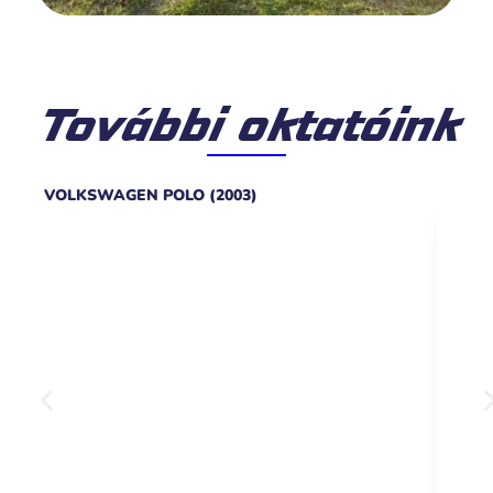
További oktatóink
VOLKSWAGEN POLO (2003)
KIA